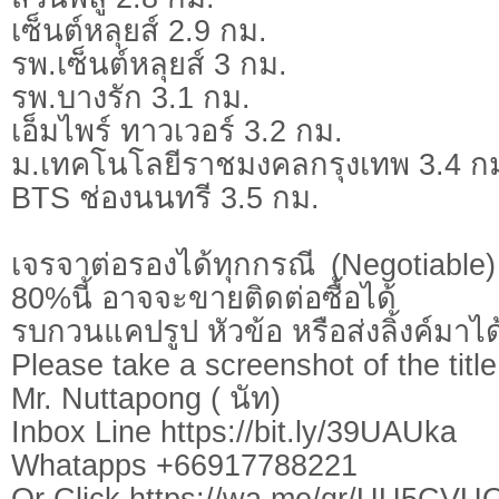
เซ็นต์หลุยส์ 2.9 กม.
รพ.เซ็นต์หลุยส์ 3 กม.
รพ.บางรัก 3.1 กม.
เอ็มไพร์ ทาวเวอร์ 3.2 กม.
ม.เทคโนโลยีราชมงคลกรุงเทพ 3.4 ก
BTS ช่องนนทรี 3.5 กม.
เจรจาต่อรองได้ทุกกรณี (Negotiable) 
80%นี้ อาจจะขายติดต่อซื้อได้
รบกวนแคปรูป หัวข้อ หรือส่งลิ้งค์มาได
Please take a screenshot of the title
Mr. Nuttapong ( นัท)
Inbox Line https://bit.ly/39UAUka
Whatapps +66917788221
Or Click https://wa.me/qr/UU5CV