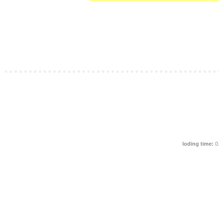
loding time:
0