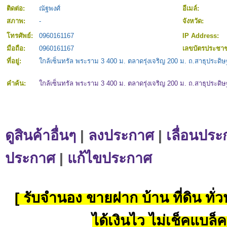
ติดต่อ:
ณัฐพงศ์
อีเมล์:
สภาพ:
-
จังหวัด:
โทรศัพย์:
0960161167
IP Address:
มือถือ:
0960161167
เลขบัตรประชา
ที่อยู่:
ใกล้เซ็นทรัล พระราม 3 400 ม. ตลาดรุ่งเจริญ 200 ม. ถ.สาธุประดิษฐ
คำค้น:
ใกล้เซ็นทรัล พระราม 3 400 ม. ตลาดรุ่งเจริญ 200 ม. ถ.สาธุประดิษฐ
ดูสินค้าอื่นๆ
|
ลงประกาศ
|
เลื่อนประ
ประกาศ
|
แก้ไขประกาศ
[ รับจำนอง ขายฝาก บ้าน ที่ดิน ทั่วป
ได้เงินไว ไม่เช็คแบล็ค