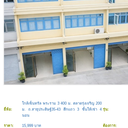
ใกล้เซ็นทรัล พระราม 3 400 ม. ตลาดรุ่งเจริญ 200
ยี่ห้อ:
ม. ถ.สาธุประดิษฐ์35-43 ตึกแถว 3 ชั้นให้เช่า 4
รุ่น:
นอน
ราคา:
15,999 บาท
ต้องการ: