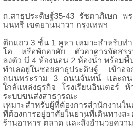
ถ.สาธุประดิษฐ์35-43 รัชดาภิเษก 
นนทรี เขตยานนาวา กรุงเทพฯ
ตึกแถว 3 ชั้น 1 คูหา เหมาะสำหรับทำอ
โอ หรือพักอาศัย ตัวอาคารจัดสรรพื้
ลงตัว มี 4 ห้องนอน 2 ห้องน้ำ พร้อมพื้
ทำเลอยู่ในซอยสาธุประดิษฐ์ เข้าอ
ถนนพระราม 3 ถนนจันทน์ และถนนร
ใกล้แหล่งธุรกิจ โรงเรียนอินเตอร์ 
ระบบขนส่งสาธารณะ
เหมาะสำหรับผู้ที่ต้องการสำนักงานใน
ที่ต้องการอยู่อาศัยในย่านที่เดินทา
ร้านอาหาร ตลาด และสิ่งอำนวยควา