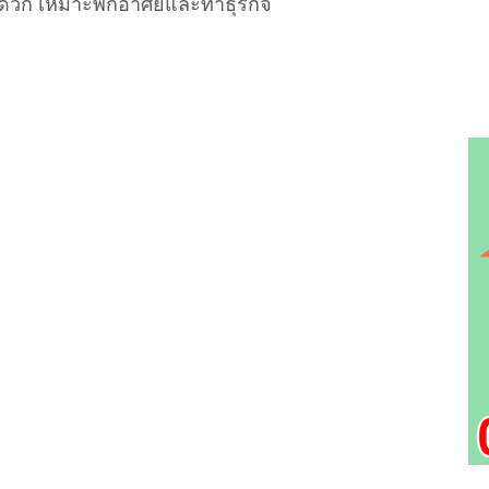
ดวก เหมาะพักอาศัยและทำธุรกิจ