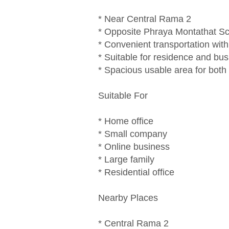
* Near Central Rama 2
* Opposite Phraya Montathat S
* Convenient transportation with
* Suitable for residence and bu
* Spacious usable area for both 
Suitable For
* Home office
* Small company
* Online business
* Large family
* Residential office
Nearby Places
* Central Rama 2