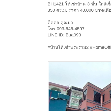
BH1421 ให้เช่าบ้าน 3 ชั้น ใกล้เ
350 ตร.ม. ราคา 40,000 บาท/เดื
ติดต่อ คุณบัว
โทร 093-646-4597
LINE ID: Bua093
#บ้านให้เช่าพระราม2 #HomeOffi