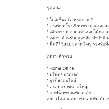
จุดเด่น
* ใกล้เซ็นทรัล พระราม 2
* ตรงข้ามโรงเรียนพระยามนธาตุร
* เดินทางสะดวก เข้าออกได้หลา
* เหมาะสำหรับอยู่อาศัย ทำสำนั
* พื้นที่ใช้สอยขนาดใหญ่ รองรับ
เหมาะสำหรับ
* Home Office
* บริษัทขนาดเล็ก
* ธุรกิจออนไลน์
* ครอบครัวขนาดใหญ่
* ออฟฟิศพร้อมพักอาศัย
อยากได้เปนแบบ ทำออฟฟิต กับ เช่า