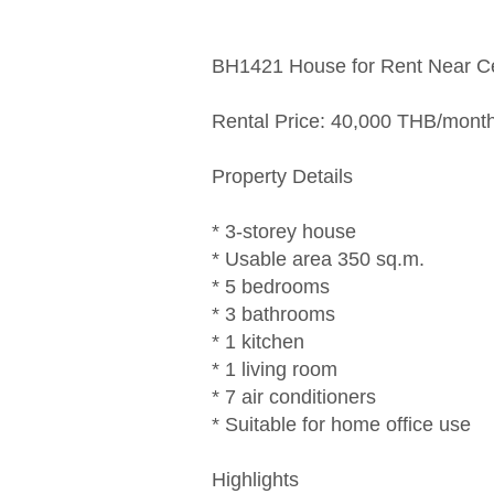
BH1421 House for Rent Near Ce
Rental Price: 40,000 THB/mont
Property Details
* 3-storey house
* Usable area 350 sq.m.
* 5 bedrooms
* 3 bathrooms
* 1 kitchen
* 1 living room
* 7 air conditioners
* Suitable for home office use
Highlights