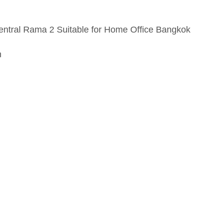
ntral Rama 2 Suitable for Home Office Bangkok
h