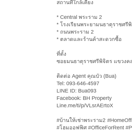
สถานที่ใกล้เคียง
* Central พระราม 2
* โรงเรียนพระยามนธาตุราชศรีพิ
* ถนนพระราม 2
* ตลาดและร้านค้าสะดวกซื้อ
ที่ตั้ง
ซอยมนธาตุราชศรีพิจิตร แขวง
ติดต่อ Agent คุณบัว (Bua)
Tel: 093-646-4597
LINE ID: Bua093
Facebook: BH Property
Line.me/ti/p/VLsrAErtoX
#บ้านให้เช่าพระราม2 #HomeOff
#โฮมออฟฟิศ #OfficeForRent #Pr