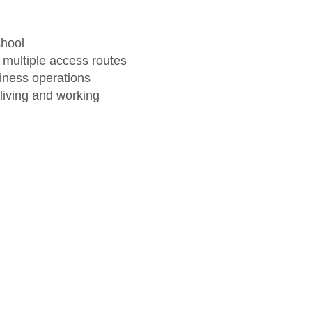
chool
 multiple access routes
siness operations
living and working