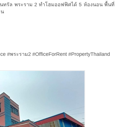
ซ็นทรัล พระราม 2 ทำโฮมออฟฟิศได้ 5 ห้องนอน พื้นที่
อน
ce #พระราม2 #OfficeForRent #PropertyThailand