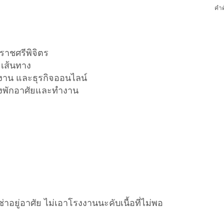
คำค
าชศรีพิจิตร
ยเส้นทาง
กงาน และธุรกิจออนไลน์
ทั้งพักอาศัยและทำงาน
อยู่อาศัย ไม่เอาโรงงานนะคับเนื้อที่ไม่พอ