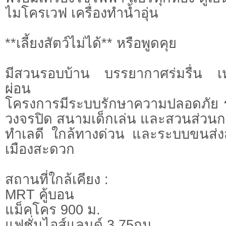
ไมโครเวฟ เครื่องทำน้ำอุ่น
**เลี้ยงสัตว์ไม่ได้** หรือพูดคุย
มีสวนรอบบ้าน บรรยากาศร่มรื่น เ
ผ่อน
โครงการมีระบบรักษาความปลอดภัย ร
วงจรปิด สนามเด็กเล่น และสวนส่วน
ทำเลดี ใกล้ทางด่วน และระบบขนส่
เมืองสะดวก
สถานที่ใกล้เคียง :
MRT คู้บอน
แม็คโคร 900 ม.
แฟชั่นไอส์แลนด์ 3.75กม.