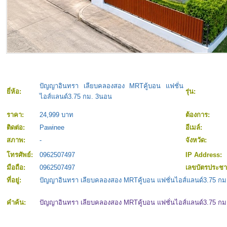
ปัญญาอินทรา เลียบคลองสอง MRTคู้บอน แฟชั่น
ยี่ห้อ:
รุ่น:
ไอส์แลนด์3.75 กม. 3นอน
ราคา:
24,999 บาท
ต้องการ:
ติดต่อ:
Pawinee
อีเมล์:
สภาพ:
-
จังหวัด:
โทรศัพย์:
0962507497
IP Address:
มือถือ:
0962507497
เลขบัตรประช
ที่อยู่:
ปัญญาอินทรา เลียบคลองสอง MRTคู้บอน แฟชั่นไอส์แลนด์3.75 ก
คำค้น:
ปัญญาอินทรา เลียบคลองสอง MRTคู้บอน แฟชั่นไอส์แลนด์3.75 ก