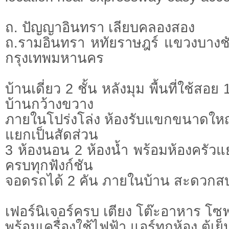
ถ. ปัญญาอินทรา เลียบคลองสอง
ถ.รามอินทรา หทัยราษฎร์ แขวงบาง
กรุงเทพมหานคร
บ้านเดี่ยว 2 ชั้น หลังมุม พื้นที่ใช้สอย
บ้านกว้างขวาง
ภายในโปร่งโล่ง ห้องรับแขกขนาดใหญ่ พ
แยกเป็นสัดส่วน
3 ห้องนอน 2 ห้องน้ำ พร้อมห้องครัวแย
ครบทุกฟังก์ชัน
จอดรถได้ 2 คัน ภายในบ้าน สะดวกส
เฟอร์นิเจอร์ครบ เตียง โต๊ะอาหาร โซ
พร้อมเครื่องใช้ไฟฟ้า แอร์ทุกห้อง ตู้เย็