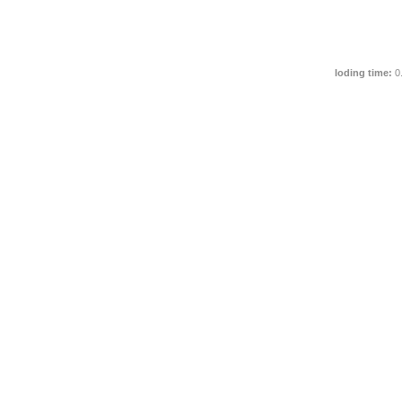
loding time:
0