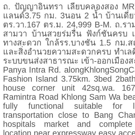
ถ. ปัญญาอินทรา เลียบคลองสอง MRT
แลนด์3.75 กม. 3นอน 2 น้ำ บ้านเดี่ยว
ตร.วา.167 ตร.ม. 24,999 B-M. ถ.ร
สามวา บ้านสวยร่มรื่น ฟังก์ชันครบ เ
ทางสะดวก ใกล้รร.บางชัน 1.5 กม
และสิ่งอำนวยความสะดวกครบ ทำเลดี
ระบบขนส่งสาธารณะ เข้า-ออกเมือง
Panya Intra Rd. alongKhlongSong
Fashion Island 3.75km. 3bed 2bath
house corner unit 42sq.wa. 16
Ramintra Road Khlong Sam Wa bea
fully functional suitable for l
transportation close to Bang Ch
hospitals market and complete
location near expressway easy acces