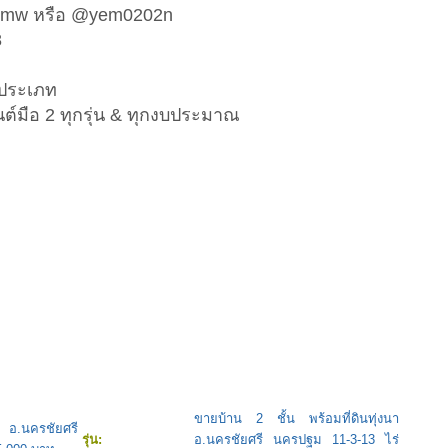
antmw หรือ @yem0202n
8
กประเภท
นต์มือ 2 ทุกรุ่น & ทุกงบประมาณ
ขายบ้าน 2 ชั้น พร้อมที่ดินทุ่งนา
า อ.นครชัยศรี
รุ่น:
อ.นครชัยศรี นครปฐม 11-3-13 ไร่