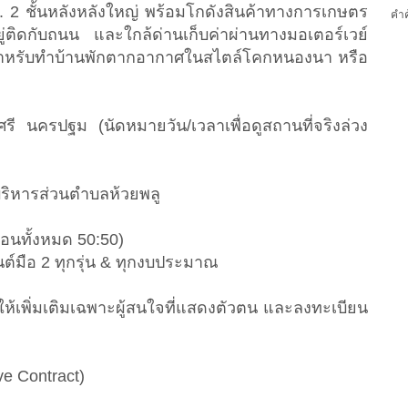
ล. 2 ชั้นหลังหลังใหญ่ พร้อมโกดังสินค้าทางการเกษตร
คำค
ู่ติดกับถนน และใกล้ด่านเก็บค่าผ่านทางมอเตอร์เวย์
ำหรับทำบ้านพักตากอากาศในสไตล์โคกหนองนา หรือ
ศรี นครปฐม (นัดหมายวัน/เวลาเพื่อดูสถานที่จริงล่วง
บริหารส่วนตำบลห้วยพลู
อนทั้งหมด 50:50)
นต์มือ 2 ทุกรุ่น & ทุกงบประมาณ
ให้เพิ่มเติมเฉพาะผู้สนใจที่แสดงตัวตน และลงทะเบียน
ve Contract)