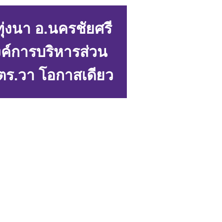
ทุ่งนา อ.นครชัยศรี
งค์การบริหารส่วน
ตร.วา โอกาสเดียว