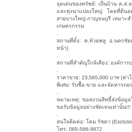
จุดเด่นของทรัพย์: เป็นบ้าน ค.ส.
และทุ่งนาแปลงใหญ่ โดยที่ดินอย
สายบางใหญ่-กาญจนบุรี เหมาะส
เกษตรกรรม
.
สถานที่ตั้ง: ต.ห้วยพลู อ.นครชัย
หน้า)
.
สถานที่สำคัญใกล้เคียง: องค์การ
.
ราคาขาย: 23,565,000 บาท (ค่าโ
พิเศษ: รับซื้อ-ขาย และจัดหารถย
.
หมายเหตุ: ขอสงวนสิทธิ์ส่งข้อมูล
ขอรับข้อมูลอย่างชัดเจนเท่านั้น!!!
.
สนใจติดต่อ: โดม รัชดา (Exclusi
โทร: 065-586-9872