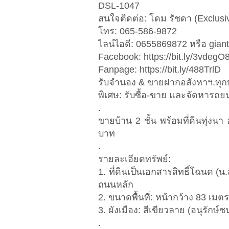
DSL-1047
สนใจติดต่อ: โดม รัชดา (Exclusi
โทร: 065-586-9872
ไลน์ไอดี: 0655869872 หรือ gi
Facebook: https://bit.ly/3vdegO
Fanpage: https://bit.ly/488TrlD
รับจำนอง & ขายฝากอสังหาฯ.ทุ
พิเศษ: รับซื้อ-ขาย และจัดหารถย
.
ขายบ้าน 2 ชั้น พร้อมที่ดินทุ่ง
บาท
.
รายละเอียดทรัพย์:
1. ที่ดินเป็นเอกสารสิทธิ์โฉนด (น.ส
ถนนหลัก
2. ขนาดพื้นที่: หน้ากว้าง 83 เมต
3. ผังเมือง: สีเขียวลาย (อนุรั
.