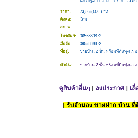
นครปฐม 11-3-13 ไร่ ราคา 23,56
ราคา:
23,565,000 บาท
ติดต่อ:
โดม
สภาพ:
-
โทรศัพย์:
0655869872
มือถือ:
0655869872
ที่อยู่:
ขายบ้าน 2 ชั้น พร้อมที่ดินทุ่งน
คำค้น:
ขายบ้าน 2 ชั้น พร้อมที่ดินทุ่งน
ดูสินค้าอื่นๆ
|
ลงประกาศ
|
เลื
[ รับจำนอง ขายฝาก บ้าน ที่ดิ