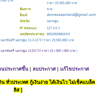
5,000 บาท
ราคา 23,565,000 บาท
ต้องการ:
ขาย
อีเมล์:
จังหวัด:
นครปฐม
IP Address:
127.0.0.1
เลขบัตรประชาชน:
8052055880XXX
า อ.นครชัยศรี นครปฐม 11-3-13 ไร่ ราคา 23,565,000 บาท
า อ.นครชัยศรี นครปฐม 11313 ไร่ ราคา 23
|
565
|
000 บาท
|
่อนประกาศขึ้น
|
ลบประกาศ
|
แก้ไขประกาศ
น ทั่วประเทศ กู้เงินง่าย ได้เงินไว ไม่เช็คแบล็ค
ลิส ]