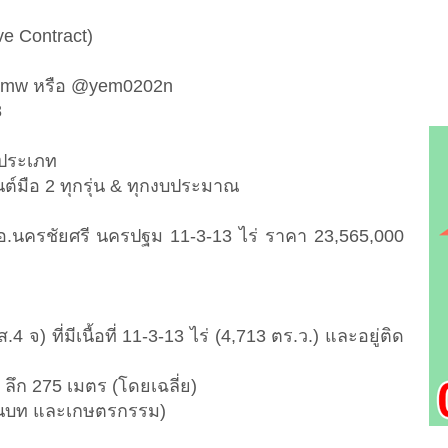
ve Contract)
antmw หรือ @yem0202n
8
กประเภท
นต์มือ 2 ทุกรุ่น & ทุกงบประมาณ
นา อ.นครชัยศรี นครปฐม 11-3-13 ไร่ ราคา 23,565,000
.4 จ) ที่มีเนื้อที่ 11-3-13 ไร่ (4,713 ตร.ว.) และอยู่ติด
ร ลึก 275 เมตร (โดยเฉลี่ย)
กษ์ชนบท และเกษตรกรรม)