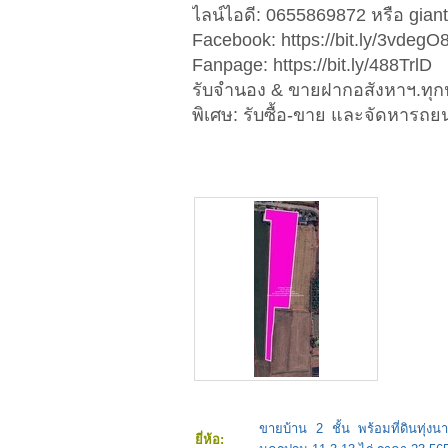
ไลน์ไอดี: 0655869872 หรือ gi
Facebook: https://bit.ly/3vdegO
Fanpage: https://bit.ly/488TrlD
รับจำนอง & ขายฝากอสังหาฯ.ทุ
พิเศษ: รับซื้อ-ขาย และจัดหารถย
ขายบ้าน 2 ชั้น พร้อมที่ดินทุ่งน
ยี่ห้อ: