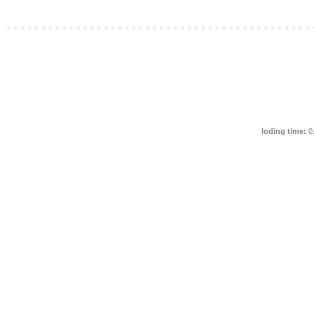
loding time:
0