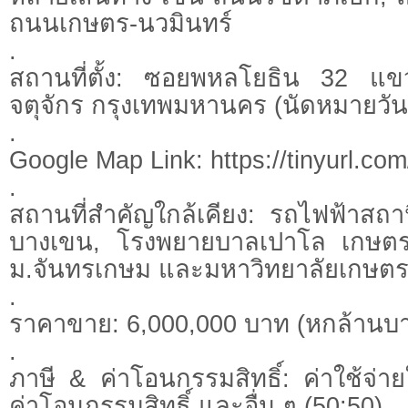
ถนนเกษตร-นวมินทร์
.
สถานที่ตั้ง: ซอยพหลโยธิน 32 แ
จตุจักร กรุงเทพมหานคร (นัดหมายวัน/
.
Google Map Link: https://tinyurl.co
.
สถานที่สำคัญใกล้เคียง: รถไฟฟ้าสถ
บางเขน, โรงพยายบาลเปาโล เกษตร, 
ม.จันทรเกษม และมหาวิทยาลัยเกษตร
.
ราคาขาย: 6,000,000 บาท (หกล้านบ
.
ภาษี & ค่าโอนกรรมสิทธิ์: ค่าใช้จ่าย
ค่าโอนกรรมสิทธิ์ และอื่น ๆ (50:50)