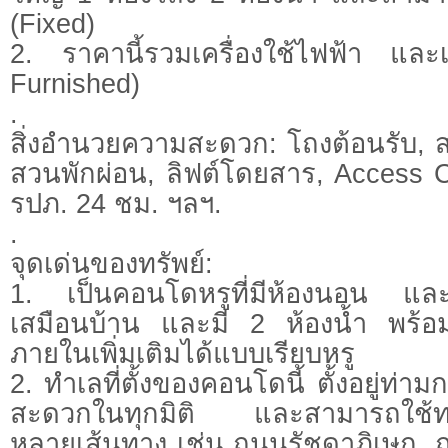
(Fixed)
2. ราคานี้รวมเครื่องใช้ไฟฟ้า และเ
Furnished)
.
สิ่งอำนวยความสะดวก: โถงต้อนรับ, ส
สวนพักผ่อน, ลิฟต์โดยสาร, Access C
รปภ. 24 ชม. ฯลฯ.
.
จุดเด่นของทรัพย์:
1. เป็นคอนโดหรูที่มีห้องนอน แล
เสมือนบ้าน และมี 2 ห้องน้ำ พร้อม
ภายในเพิ่มเติมได้แบบเรียบหรู
2. ทำเลที่ตั้งของคอนโดนี้ ตั้งอยู่ท่
สะดวกในทุกมิติ และสามารถใช้ทา
หลายเส้นทาง เช่น ถนนรัชดาภิเษก,