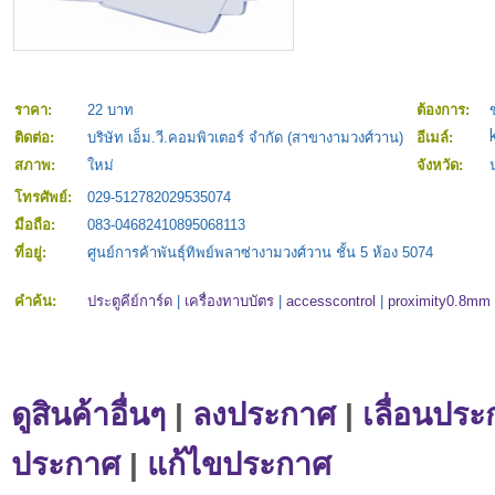
ราคา:
22 บาท
ต้องการ:
ติดต่อ:
บริษัท เอ็ม.วี.คอมพิวเตอร์ จำกัด (สาขางามวงศ์วาน)
อีเมล์:
สภาพ:
ใหม่
จังหวัด:
โทรศัพย์:
029-512782029535074
มือถือ:
083-04682410895068113
ที่อยู่:
ศูนย์การค้าพันธุ์ทิพย์พลาซ่างามวงศ์วาน ชั้น 5 ห้อง 5074
คำค้น:
ประตูคีย์การ์ด
|
เครื่องทาบบัตร
|
accesscontrol
|
proximity0.8mm
ดูสินค้าอื่นๆ
|
ลงประกาศ
|
เลื่อนประ
ประกาศ
|
แก้ไขประกาศ