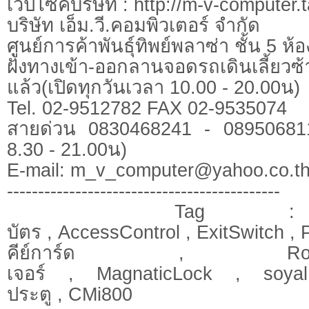
เว็ปไซ้คบริษัท : http://m-v-computer
บริษัท เอ็ม.วี.คอมพิวเตอร์ จำกัด
ศูนย์การค้าพันธุ์ทิพย์พลาซ่า ชั้น 5 ห้
ฝั่งทางเข้า-ออกลานจอดรถเดินเลี้ยวซ
แล้ว(เปิดทุกวันเวลา 10.00 - 20.00น)
Tel. 02-9512782 FAX 02-9535074
สายด่วน 0830468241 - 0895068113
8.30 - 21.00น)
E-mail:
m_v_computer@yahoo.co.t
--------------------------------------------
Tag : เครื
บัตร , AccessControl , ExitSwitch ,
คีย์การ์ด , R
เจอร์ , MagnaticLock , soyal 
ประตู , CMi800