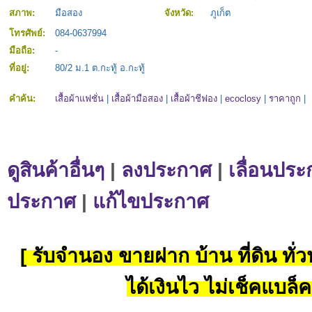
สภาพ:
มือสอง
จังหวัด:
ภูเก็ต
โทรศัพย์:
084-0637994
มือถือ:
-
ที่อยู่:
80/2 ม.1 ต.กะทู้ อ.กะทู้
คำค้น:
เสื้อผ้าแฟชั่น
|
เสื้อผ้ามือสอง
|
เสื้อผ้าชีฟอง
|
ecoclosy
|
ราคาถูก
|
ดูสินค้าอื่นๆ
|
ลงประกาศ
|
เลื่อนประ
ประกาศ
|
แก้ไขประกาศ
[ รับจำนอง ขายฝาก บ้าน ที่ดิน ทั่วป
ได้เงินไว ไม่เช็คแบล็ค