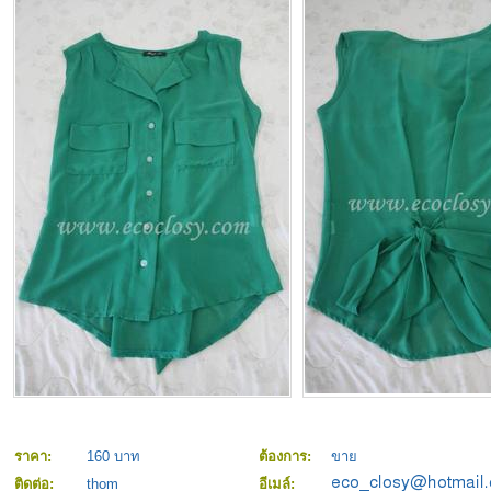
ราคา:
160 บาท
ต้องการ:
ขาย
ติดต่อ:
thom
อีเมล์: