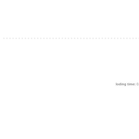
loding time:
0