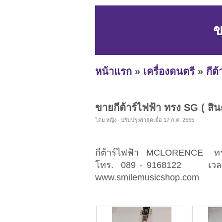
ข
หน้าแรก
»
เครื่องดนตรี
»
กีต้
ขายกีต้าร์ไฟฟ้า ทรง SG ( สินค
โดย หญิง ปรับปรุงล่าสุดเมื่อ 17 ก.ค. 2555.
กีต้าร์ไฟฟ้า MCLORENCE ทร
โทร. 089 - 9168122 เวลา 
www.smilemusicshop.com