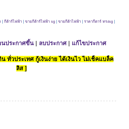
า
|
กีต้าร์ไฟฟ้า
|
ขายกีต้าร์ไฟฟ้า sg
|
ขายกีต้าไฟฟ้า
|
ราคากีตาร์ ทรงsg
|
่อนประกาศขึ้น
|
ลบประกาศ
|
แก้ไขประกาศ
น ทั่วประเทศ กู้เงินง่าย ได้เงินไว ไม่เช็คแบล็ค
ลิส ]