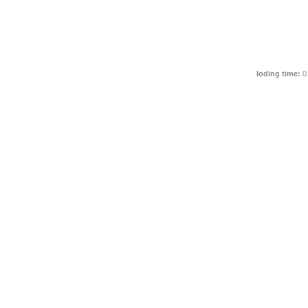
loding time:
0