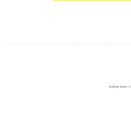
loding time:
0