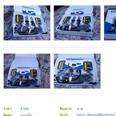
ราคา:
4,500
ต้องการ:
ขาย
ติดต่อ:
คุณหนึ่ง
อีเมล์: