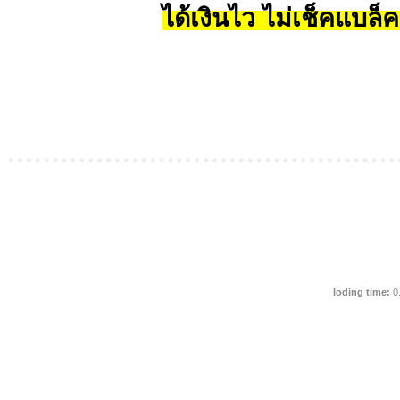
ได้เงินไว ไม่เช็คแบล็ค
loding time:
0