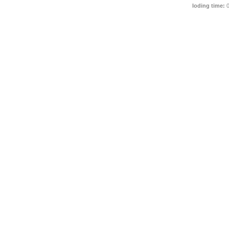
loding time:
0