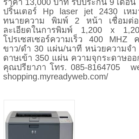
ราคา 13,000 บาท รับประกัน 9 เดือน
ปริ้นเตอร์ Hp laser jet 2430 เห
ทนายความ พิมพ์ 2 หน้า เชื่อมต่อเ
ละเอียดในการพิมพ์ 1,200 x 1,200
โปรเซสเซอร์ความเร็ว 400 MHZ คว
ขาว/ดำ 30 แผ่น/นาที หน่วยความจำ
ดาษเข้า 350 แผ่น ความจุกระดาษออ
คุณปรียาภา โทร. 085-8164705 websi
shopping.myreadyweb.com/