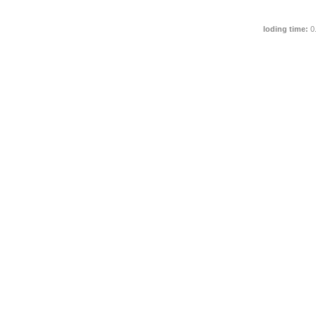
loding time:
0