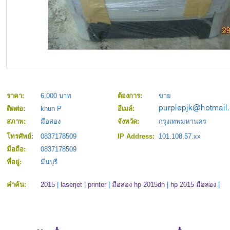
ราคา:
6,000 บาท
ต้องการ:
ขาย
ติดต่อ:
khun P
อีเมล์:
สภาพ:
มือสอง
จังหวัด:
กรุงเทพมหานคร
โทรศัพย์:
0837178509
IP Address:
101.108.57.xx
มือถือ:
0837178509
ที่อยู่:
มีนบุรี
คำค้น:
2015
|
laserjet
|
printer
|
มือสอง hp 2015dn
|
hp 2015 มือสอง
|