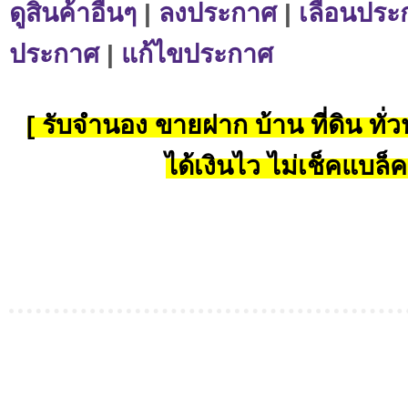
ดูสินค้าอื่นๆ
|
ลงประกาศ
|
เลื่อนประ
ประกาศ
|
แก้ไขประกาศ
[ รับจำนอง ขายฝาก บ้าน ที่ดิน ทั่วป
ได้เงินไว ไม่เช็คแบล็ค