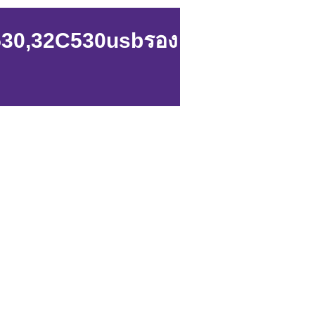
0C530,32C530usbรอง