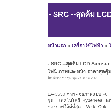
- SRC --สุดค้ม LC
หน้าแรก
»
เครื่องใช้ไฟฟ้า
»
โ
- SRC --สุดค้ม LCD Samsung
ไฟนื ภาพและหนัง ราคาสุดคุ้
โดย พีรนา ปรับปรุงล่าสุดเมื่อ 30 ต.ค. 2553.
LA-C530 ภาพ - จอภาพแบบ Full 
จุด - เทคโนโลยี HyperReal E
ของภาพให้ดีที่สุด - Wide Colo