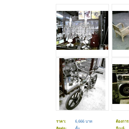
ราคา:
6,666 บาท
ต้องการ
ติดต่อ:
ตั้ม
อีเมล์: