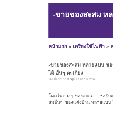
-ขายของสะสม หลาย
หน้าแรก
»
เครื่องใช้ไฟฟ้า
»
ห
-ขายของสะสม หลายแบบ ของเล่
ไม้ อื่นๆ ตะเกียง
โดย ตั้ม ปรับปรุงล่าสุดเมื่อ 28 ก.ย. 2554.
โคมไฟต่างๆ ของสะสม ชุดรับแข
สมอื่นๆ ของแต่งบ้าน หลายแบบ 