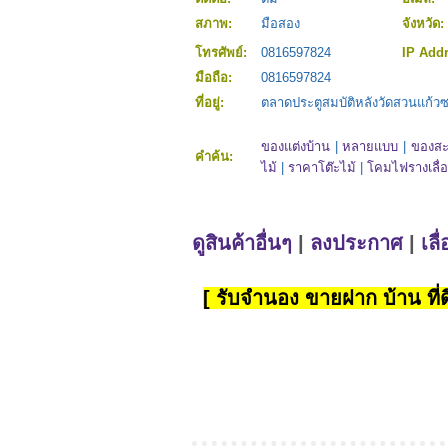
สภาพ:
มือสอง
จังหวัด:
โทรศัพย์:
0816597824
IP Add
มือถือ:
0816597824
ที่อยู่:
ตลาดประตูสมบัติหลังวัดสวนแก้ว
ของแต่งบ้าน
|
หลายแบบ
|
ของส
คำค้น:
ไม้
|
ราคาโต๊ะไม้
|
โคมไฟรางเลื่
ดูสินค้าอื่นๆ
|
ลงประกาศ
|
เลื
[ รับจำนอง ขายฝาก บ้าน ที่ดิ