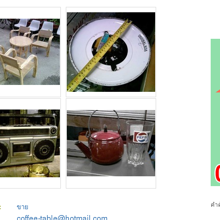
คำค
:
ขาย