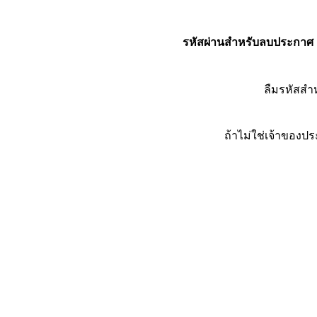
รหัสผ่านสำหรับลบประกาศ
ลืมรหัสส
ถ้าไม่ใช่เจ้าของ