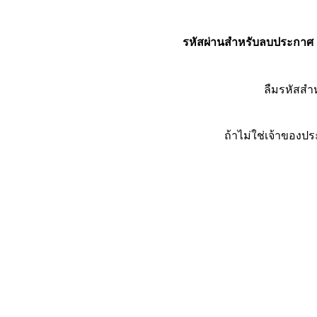
รหัสผ่านสำหรับลบประกาศ
ลืมรหัสส
ถ้าไม่ใช่เจ้าของ