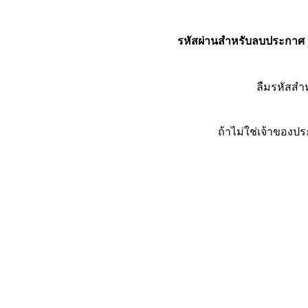
รหัสผ่านสำหรับลบประกาศ
ลืมรหัสส
ถ้าไม่ใช่เจ้าของ