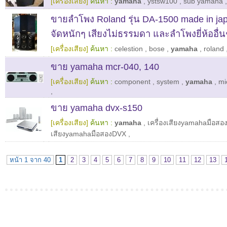
[เครื่องเสียง]
ค้นหา :
yamaha
,
ystsw100
,
sub yamaha
,
ขายลำโพง Roland รุ่น DA-1500 made in japa
จัดหนักๆ เสียงไม่ธรรมดา และลำโพงยี่ห้ออื่น
[เครื่องเสียง]
ค้นหา :
celestion
,
bose
,
yamaha
,
roland
ขาย yamaha mcr-040, 140
[เครื่องเสียง]
ค้นหา :
component
,
system
,
yamaha
,
mi
,
ขาย yamaha dvx-s150
[เครื่องเสียง]
ค้นหา :
yamaha
,
เครื่องเสียงyamahaมือส
เสียงyamahaมือสองDVX
,
หน้า 1 จาก 40
1
2
3
4
5
6
7
8
9
10
11
12
13