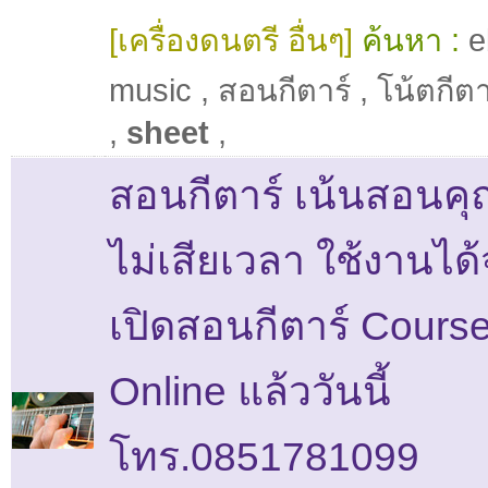
[เครื่องดนตรี อื่นๆ]
ค้นหา :
e
music
,
สอนกีตาร์
,
โน้ตกีตา
,
sheet
,
สอนกีตาร์ เน้นสอนค
ไม่เสียเวลา ใช้งานได้
เปิดสอนกีตาร์ Cours
Online แล้ววันนี้
โทร.0851781099