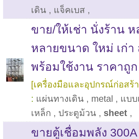
เดิน
,
แจ็คเบส
,
ขาย/ให้เช่า นั่งร้าน 
หลายขนาด ใหม่ เก่า
พร้อมใช้งาน ราคาถูก
[เครื่องมือและอุปกรณ์ก่อสร้า
:
แผ่นทางเดิน
,
metal
,
แบบ
เหล็ก
,
ประตูม้วน
,
sheet
,
ขายตู้เชื่อมพลัง 300A