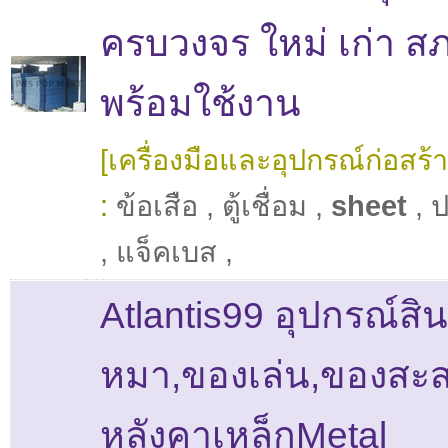
ครบวงจร ใหม่ เก่า ส
พร้อมใช้งาน
[เครื่องมือและอุปกรณ์ก่อสร้า
:
ข้อเสือ
,
ตู้เชื่อม
,
sheet
,
ป
,
แจ็คเบส
,
Atlantis99 อุปกรณ์สิน
หมา,ของเล่น,ของสะส
หลังคาเหล็กMetal