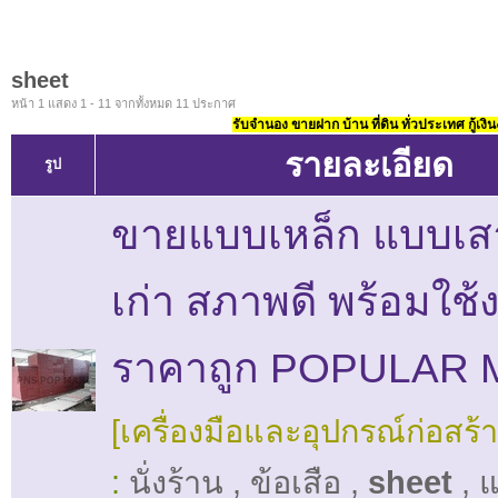
sheet
หน้า 1 แสดง 1 - 11 จากทั้งหมด 11 ประกาศ
รับจำนอง ขายฝาก บ้าน ที่ดิน ทั่วประเทศ กู้เงิน
รายละเอียด
รูป
ขายแบบเหล็ก แบบเสา
เก่า สภาพดี พร้อมใช้
ราคาถูก POPULAR
[เครื่องมือและอุปกรณ์ก่อสร้า
:
นั่งร้าน
,
ข้อเสือ
,
sheet
,
แ