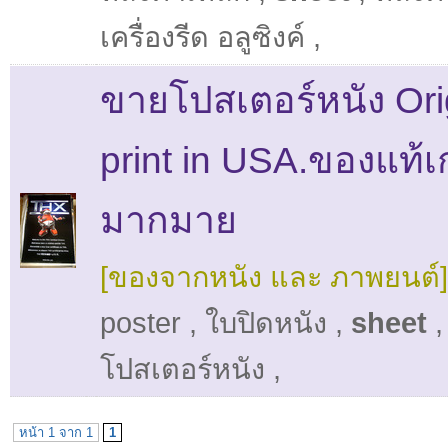
เครื่องรีด อลูซิงค์
,
ขายโปสเตอร์หนัง Ori
print in USA.ของแท้เก
มากมาย
[ของจากหนัง และ ภาพยนต์]
poster
,
ใบปิดหนัง
,
sheet
โปสเตอร์หนัง
,
หน้า 1 จาก 1
1