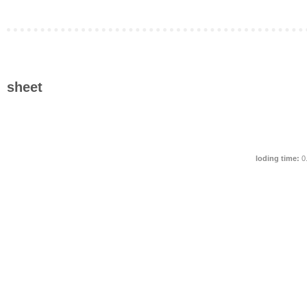
sheet
loding time:
0