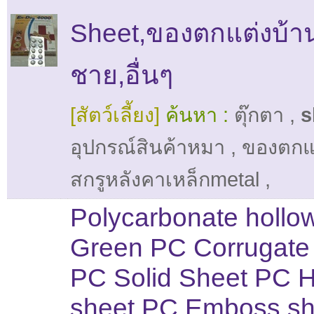
Sheet,ของตกแต่งบ้าน
ชาย,อื่นๆ
[สัตว์เลี้ยง]
ค้นหา :
ตุ๊กตา
,
s
อุปกรณ์สินค้าหมา
,
ของตกแ
สกรูหลังคาเหล็กmetal
,
Polycarbonate hollo
Green PC Corrugate
PC Solid Sheet PC H
sheet PC Emboss sh