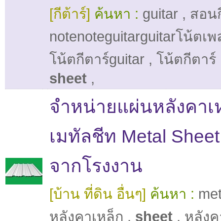
[กีต้าร์]
ค้นหา :
guitar
,
สอนก
notenoteguitarguitarโน้ตเพ
โน้ตกีตาร์guitar
,
โน้ตกีตาร์
sheet
,
จำหน่ายแผ่นหลังคาเ
เมทัลชีท Metal Sheet
จากโรงงาน
[บ้าน ที่ดิน อื่นๆ]
ค้นหา :
met
หลังคาเหล็ก
,
sheet
,
หลังค