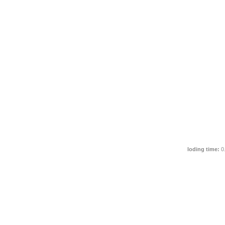
loding time:
0