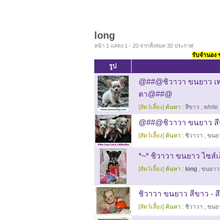
long
หน้า 1 แสดง 1 - 20 จากทั้งหมด 30 ประกาศ
รับจำนอง ขา
รูป
@##@ชิวาวา ขนยาว เพศเ
ตา@##@
[สัตว์เลี้ยง]
ค้นหา :
สีขาว
,
white
@##@ชิวาวา ขนยาว สี
[สัตว์เลี้ยง]
ค้นหา :
ชิวาวา
,
ขนย
*~* ชิวาวา ขนยาว ไซส์เล็
[สัตว์เลี้ยง]
ค้นหา :
long
,
ขนยาว
ชิวาวา ขนยาว สีขาว - สีแ
[สัตว์เลี้ยง]
ค้นหา :
ชิวาวา
,
ขนย