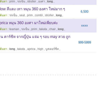
ค้นหา :
prim
,
รถเข็น
,
stroller
,
องศา
,
long
,
low สีแดง เทา หมุน 360 องศา ใหม่มาก ๆ
6,500
ค้นหา :
รถเข็น
,
seat
,
prim
,
combi
,
stroller
,
long
,
prica หมุน 360 องศา มาใหม่เพียบค่ะ
xxxx
ค้นหา :
leaman
,
รถเข็น
,
prim
,
takata
,
chair
,
long
,
 คาร์ซีท จากญี่ปุ่น แจ่ม ๆ รอบ may สวย ถูก
999-5999
ค้นหา :
long
,
takata
,
aprica
,
high
,
บูสเตอร์ซีท
,