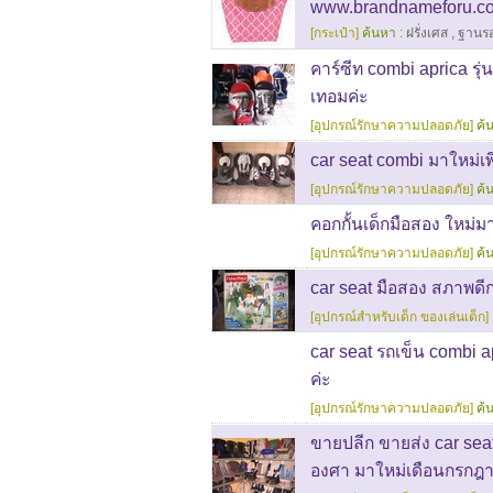
www.brandnameforu.c
[กระเป๋า]
ค้นหา :
ฝรั่งเศส
,
ฐานร
คาร์ซีท combi aprica รุ่
เทอมค่ะ
[อุปกรณ์รักษาความปลอดภัย]
ค้
car seat combi มาใหม่เพ
[อุปกรณ์รักษาความปลอดภัย]
ค้
คอกกั้นเด็กมือสอง ใหม่ม
[อุปกรณ์รักษาความปลอดภัย]
ค้
car seat มือสอง สภาพดีก
[อุปกรณ์สำหรับเด็ก ของเล่นเด็ก]
car seat รถเข็น combi a
ค่ะ
[อุปกรณ์รักษาความปลอดภัย]
ค้
ขายปลีก ขายส่ง car seat
องศา มาใหม่เดือนกรกฎา