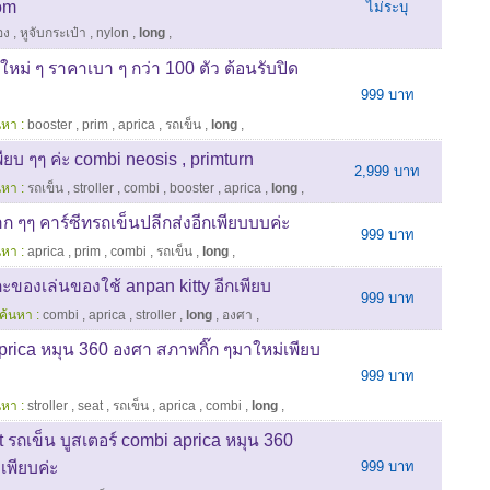
om
ไม่ระบุ
อง
,
หูจับกระเป๋า
,
nylon
,
long
,
นใหม่ ๆ ราคาเบา ๆ กว่า 100 ตัว ต้อนรับปิด
999 บาท
นหา :
booster
,
prim
,
aprica
,
รถเข็น
,
long
,
ียบ ๆๆ ค่ะ combi neosis , primturn
2,999 บาท
นหา :
รถเข็น
,
stroller
,
combi
,
booster
,
aprica
,
long
,
าก ๆๆ คาร์ซีทรถเข็นปลีกส่งอีกเพียบบบค่ะ
999 บาท
นหา :
aprica
,
prim
,
combi
,
รถเข็น
,
long
,
ะของเล่นของใช้ anpan kitty อีกเพียบ
999 บาท
ค้นหา :
combi
,
aprica
,
stroller
,
long
,
องศา
,
prica หมุน 360 องศา สภาพกิ๊ก ๆมาใหม่เพียบ
999 บาท
นหา :
stroller
,
seat
,
รถเข็น
,
aprica
,
combi
,
long
,
 รถเข็น บูสเตอร์ combi aprica หมุน 360
เพียบค่ะ
999 บาท