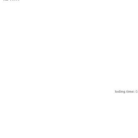
loding time:
0