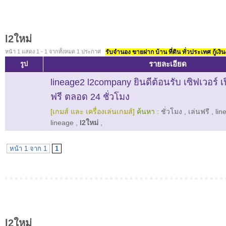
l2ใหม่
หน้า 1 แสดง 1 - 1 จากทั้งหมด 1 ประกาศ
รับจำนอง ขายฝาก บ้าน ที่ดิน ทั่วประเทศ กู้เงิน
รายละเอียด
รูป
lineage2 l2company ยินดีต้อนรับ เซิฟเวอร์ เ
ฟรี ตลอด 24 ชั่วโมง
[เกมส์ และ เครื่องเล่นเกมส์]
ค้นหา :
ชั่วโมง
,
เล่นฟรี
,
lin
lineage
,
l2ใหม่
,
หน้า 1 จาก 1
1
l2ใหม่