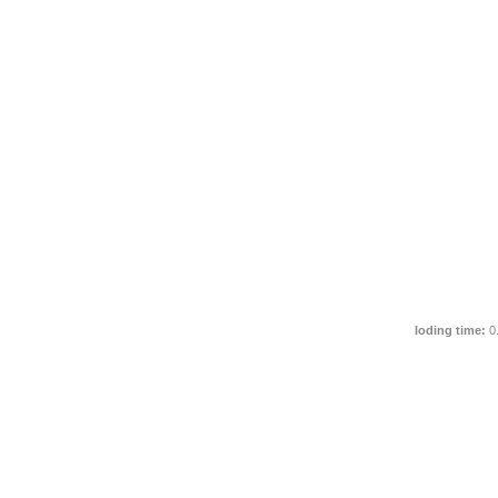
loding time:
0