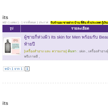
its
หน้า 1 แสดง 1 - 1 จากทั้งหมด 1 ประกาศ
รับจำนอง ขายฝาก บ้าน ที่ดิน ทั่วประเทศ กู้เงิน
รายละเอียด
รูป
ผู้ชายก็ห่วงผิว Its skin for Men พร้อมรับ Bea
ท้ายปี
[เครื่องสำอาง และ ความงาม]
ค้นหา :
skin
,
เครื่องสำอางผ
พรีเกาหลี
,
หน้า 1 จาก 1
1
its