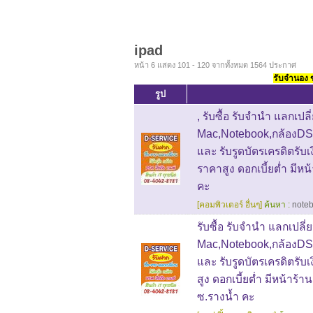
ipad
หน้า 6 แสดง 101 - 120 จากทั้งหมด 1564 ประกาศ
รับจำนอง ขา
รูป
, รับซื้อ รับจำนำ แลกเปลี
Mac,Notebook,กล้องDS
และ รับรูดบัตรเครดิตรั
ราคาสูง ดอกเบี้ยต่ำ มีหน
คะ
[คอมพิวเตอร์ อื่นๆ]
ค้นหา :
note
รับซื้อ รับจำนำ แลกเปลี่
Mac,Notebook,กล้องDS
และ รับรูดบัตรเครดิตรั
สูง ดอกเบี้ยต่ำ มีหน้าร้า
ซ.รางน้ำ คะ