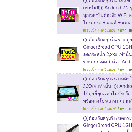
((( ต้อนรับตรุษจีน โอ้ว 
เท่านั้น!!))) Android 2.2 ร
ทุกเวลาไม่ต้องง้อ WiFi หร
โปรแกรม + เกมส์ + แอพ
[แอปเปิ้ล แมคอินทอช]
ค้นหา :
i
((( ต้อนรับตรุษจีน ขายถูก 
GingerBread CPU 1GHz 
ลดกระหน่ำ 2,xxx เท่านั้น!
รอยแบบเต็ม + ดีวีดี An
[แอปเปิ้ล แมคอินทอช]
ค้นหา :
i
((( ต้อนรับตรุษจีน แม่ค้า
3,XXX เท่านั้น!!))) Andro
ได้ทุกที่ทุกเวลาไม่ต้องง้อ
พร้อมลงโปรแกรม + เกมส
[แอปเปิ้ล แมคอินทอช]
ค้นหา :
แ
((( ต้อนรับตรุษจีน ลดกระห
GingerBread CPU 1GHz 