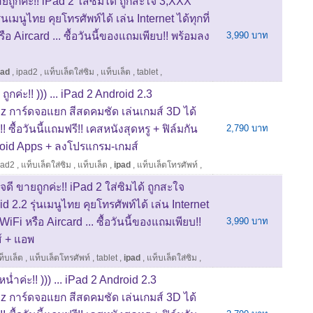
ขายถูกค่ะ!! iPad 2 ใส่ซิมได้ ถูกสะใจ 3,XXX
ุ่นเมนูไทย คุยโทรศัพท์ได้ เล่น Internet ได้ทุกที่
ือ Aircard ... ซื้อวันนี้ของแถมเพียบ!! พร้อมลง
3,990 บาท
pad
,
ipad2
,
แท็บเล็ตใส่ซิม
,
แท็บเล็ต
,
tablet
,
ถูกค่ะ!! ))) ... iPad 2 Android 2.3
การ์ดจอแยก สีสดคมชัด เล่นเกมส์ 3D ได้
! ซื้อวันนี้แถมฟรี!! เคสหนังสุดหรู + ฟิล์มกัน
2,790 บาท
droid Apps + ลงโปรแกรม-เกมส์
pad2
,
แท็บเล็ตใส่ซิม
,
แท็บเล็ต
,
ipad
,
แท็บเล็ตโทรศัพท์
,
ใจดี ขายถูกค่ะ!! iPad 2 ใส่ซิมได้ ถูกสะใจ
id 2.2 รุ่นเมนูไทย คุยโทรศัพท์ได้ เล่น Internet
 WiFi หรือ Aircard ... ซื้อวันนี้ของแถมเพียบ!!
3,990 บาท
์ + แอพ
ท็บเล็ต
,
แท็บเล็ตโทรศัพท์
,
tablet
,
ipad
,
แท็บเล็ตใส่ซิม
,
น่ำค่ะ!! ))) ... iPad 2 Android 2.3
การ์ดจอแยก สีสดคมชัด เล่นเกมส์ 3D ได้