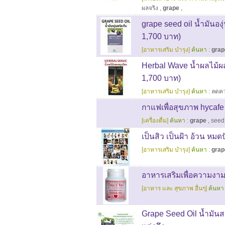
ผลจริง
,
grape
,
grape seed oil น้ำมันอง
1,700 บาท)
[อาหารเสริม บำรุง]
ค้นหา :
grap
Herbal Wave น้ำผลไม้ผ
1,700 บาท)
[อาหารเสริม บำรุง]
ค้นหา :
ลดคว
กาแฟเพื่อสุขภาพ hycafe 
[เครื่องดื่ม]
ค้นหา :
grape
,
seed
เป็นสิว เป็นฝ้า อ้วน หม
[อาหารเสริม บำรุง]
ค้นหา :
grap
อาหารเสริมเพื่อความงา
[อาหาร และ สุขภาพ อื่นๆ]
ค้นหา 
Grape Seed Oil น้ำมันส