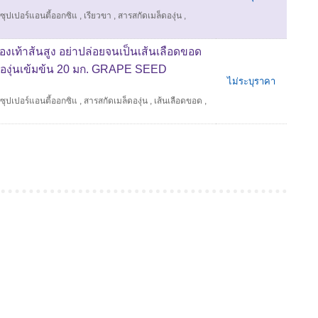
ซุปเปอร์แอนตี้ออกซิแ
,
เรียวขา
,
สารสกัดเมล็ดองุ่น
,
งเท้าส้นสูง อย่าปล่อยจนเป็นเส้นเลือดขอด
็ดองุ่นเข้มข้น 20 มก. GRAPE SEED
ไม่ระบุราคา
ซุปเปอร์แอนตี้ออกซิแ
,
สารสกัดเมล็ดองุ่น
,
เส้นเลือดขอด
,