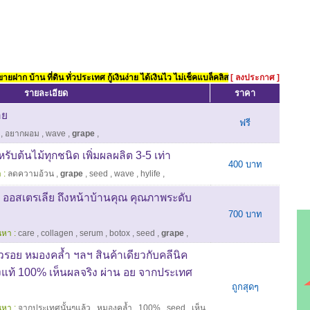
ยฝาก บ้าน ที่ดิน ทั่วประเทศ กู้เงินง่าย ได้เงินไว ไม่เช็คแบล็คลิส
[ ลงประกาศ ]
รายละเอียด
ราคา
าย
ฟรี
,
อยากผอม
,
wave
,
grape
,
ับต้นไม้ทุกชนิด เพิ่มผลผลิต 3-5 เท่า
400 บาท
 :
ลดความอ้วน
,
grape
,
seed
,
wave
,
hylife
,
ก ออสเตรเลีย ถึงหน้าบ้านคุณ คุณภาพระดับ
700 บาท
นหา :
care
,
collagen
,
serum
,
botox
,
seed
,
grape
,
ิ้วรอย หมองคล้ำ ฯลฯ สินค้าเดียวกับคลีนิค
แท้ 100% เห็นผลจริง ผ่าน อย จากประเทศ
ถูกสุดๆ
นหา :
จากประเทศนั้นๆแล้ว
,
หมองคล้ำ
,
100%
,
seed
,
เห็น