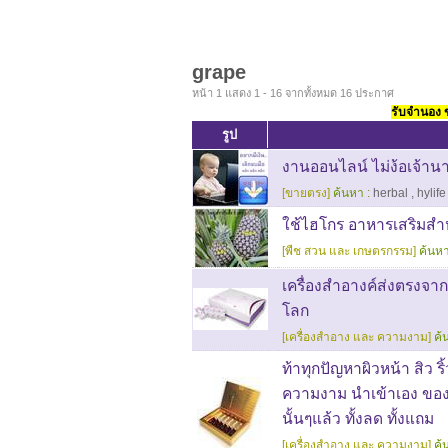
grape
หน้า 1 แสดง 1 - 16 จากทั้งหมด 16 ประกาศ
รับจำนอง ขา
รูป
งานออนไลน์ ไม่ง้อเจ้าน
[ขายตรง]
ค้นหา :
herbal
,
hylife
ใช้ไฮโกร อาหารเสริมสำหร
[พืช สวน และ เกษตรกรรม]
ค้นหา
เครื่องสำอางค์ส่งตรงจา
โลก
[เครื่องสำอาง และ ความงาม]
ค้
ท้าทุกปัญหาผิวหน้า สิว ร
ความงาม นำเข้าเอง ของ
นั้นๆแล้ว ทั้งลด ทั้งแถม
[เครื่องสำอาง และ ความงาม]
ค้