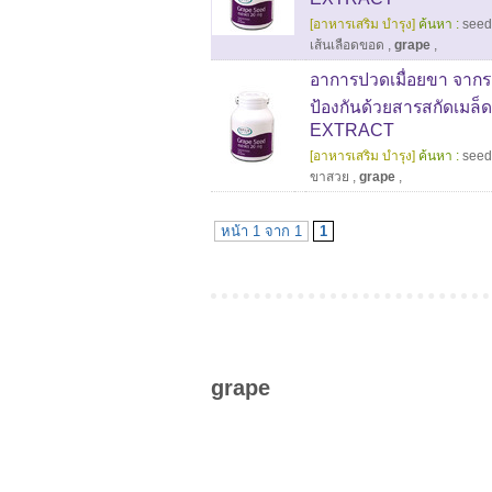
[อาหารเสริม บำรุง]
ค้นหา :
seed
เส้นเลือดขอด
,
grape
,
อาการปวดเมื่อยขา จากรอ
ป้องกันด้วยสารสกัดเมล
EXTRACT
[อาหารเสริม บำรุง]
ค้นหา :
seed
ขาสวย
,
grape
,
หน้า 1 จาก 1
1
grape