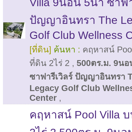
Villa 9นอน 5น้ำ ซาฟาร
ปัญญาอินทรา The L
Golf Club Wellness 
[ที่ดิน]
ค้นหา :
คฤหาสน์ Pool
ที่ดิน 2ไร่ 2
,
500ตร.ม. 9นอน
ซาฟารีเวิลร์ ปัญญาอินทรา 
Legacy Golf Club Wellne
Center
,
คฤหาสน์ Pool Villa บน