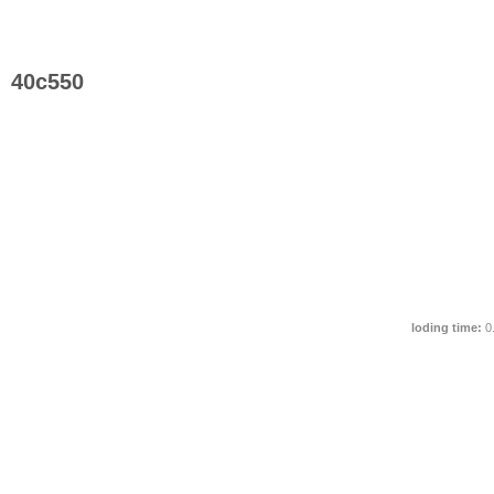
40c550
loding time:
0