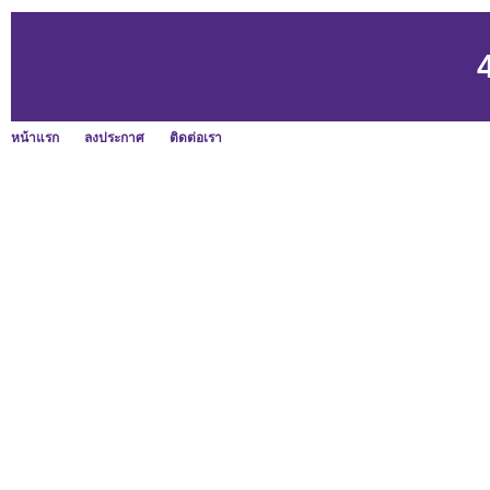
หน้าแรก
ลงประกาศ
ติดต่อเรา