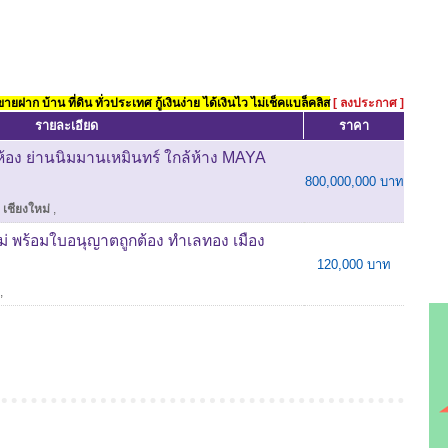
ยฝาก บ้าน ที่ดิน ทั่วประเทศ กู้เงินง่าย ได้เงินไว ไม่เช็คแบล็คลิส
[ ลงประกาศ ]
รายละเอียด
ราคา
อง ย่านนิมมานเหมินทร์ ใกล้ห้าง MAYA
800,000,000 บาท
เชียงใหม่
,
ม่ พร้อมใบอนุญาตถูกต้อง ทำเลทอง เมือง
120,000 บาท
,