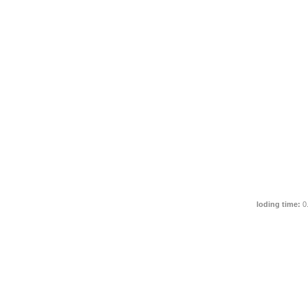
loding time:
0