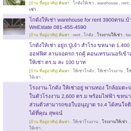
[บ้าน ที่อยู่อาศัย]
ค้นหา :
โกดังให้เช่า
,
warehouse
,
rent
เช่า
,
โกดังให้เช่า warehouse for rent 3900ตรม.บ้า
WeEstate 081-455-4590
[บ้าน ที่อยู่อาศัย]
ค้นหา :
rent
,
โกดัง
,
โรงงานให้เช่า
,
fa
โกดังให้เช่า อยู่ถ.ปู่เจ้า สำโรง ขหนาด 1.40
ออฟฟิศ ลานจอดรถ รถตู้ คอนเทรนเนอร์เข้า
ให้เช่า ตร.ม ละ 100 บาท
[บ้าน ที่อยู่อาศัย]
ค้นหา :
ให้เช่าโกดัง
,
ให้เช่าโรงงาน
,
โร
ให้เช่า
,
โรงงาน-โกดัง ให้เช่าอยู่ พานทอง ใกล้อมตะนคร
ในตัวโรงงาน 2,600 ตร.ม พร้อมไฟฟ้า ขหนาด
ส่วนตัวสามารถขอใบอนุญาต รง.4 ได้สนใจต
ได้ที่คุณ สุพจน์
[บ้าน ที่อยู่อาศัย]
ค้นหา :
ให้เช่าโรงงาน
,
โรงงานให้เช่า
,
ให้เช่า
,