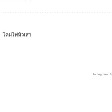
โคมไฟหัวเสา
loding time:
0