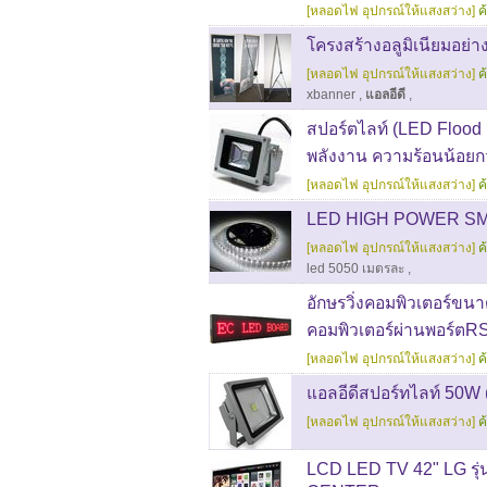
[หลอดไฟ อุปกรณ์ให้แสงสว่าง]
ค
โครงสร้างอลูมิเนียมอย่า
[หลอดไฟ อุปกรณ์ให้แสงสว่าง]
ค
xbanner
,
แอลอีดี
,
สปอร์ตไลท์ (LED Flood 
พลังงาน ความร้อนน้อยก
[หลอดไฟ อุปกรณ์ให้แสงสว่าง]
ค
LED HIGH POWER SMD 5
[หลอดไฟ อุปกรณ์ให้แสงสว่าง]
ค
led 5050 เมตรละ
,
อักษรวิ่งคอมพิวเตอร์ขน
คอมพิวเตอร์ผ่านพอร์ตR
[หลอดไฟ อุปกรณ์ให้แสงสว่าง]
ค
แอลอีดีสปอร์ทไลท์ 50W (
[หลอดไฟ อุปกรณ์ให้แสงสว่าง]
ค
LCD LED TV 42" LG รุ