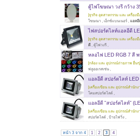
ตู้ไฟโฆษณา วงรี กว้าง 
[ธุรกิจ อุตสาหกรรม และ เครื่องมือ
โฆษณา
,
เอ็กซ์แบนเนอร์
,
แอลอีด
ไฟสปอร์ตไลท์แอลอีดี LED
[ธุรกิจ อุตสาหกรรม และ เครื่องมือ
ดี
,
ตู้ไฟวงรี
,
หลอไฟ LED RGB 7 สี พร
[กล้อง และ อุปกรณ์ถ่ายภาพ อื่นๆ
ฟลูออเรสเซ่น
,
แอลอีดี สปอร์ตไลท์ LED
[เครื่องเขียน และ อุปกรณ์สำนักงา
โคมสปอร์ตไลต์
,
แอลอีดี "สปอร์ตไลท์" (
[เครื่องเขียน และ อุปกรณ์สำนักงา
สปอร์ตไลต์
,
ป้ายไฟวิ่ง
,
หน้า 3 จาก 4
1
2
3
4