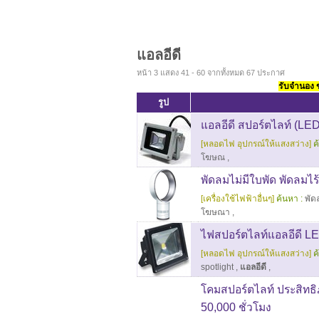
แอลอีดี
หน้า 3 แสดง 41 - 60 จากทั้งหมด 67 ประกาศ
รับจำนอง ขา
รูป
แอลอีดี สปอร์ตไลท์ (LE
[หลอดไฟ อุปกรณ์ให้แสงสว่าง]
ค
โฆษณ
,
พัดลมไม่มีใบพัด พัดลมไร
[เครื่องใช้ไฟฟ้าอื่นๆ]
ค้นหา :
พัด
โฆษณา
,
ไฟสปอร์ตไลท์แอลอีดี LE
[หลอดไฟ อุปกรณ์ให้แสงสว่าง]
ค
spotlight
,
แอลอีดี
,
โคมสปอร์ตไลท์ ประสิทธ
50,000 ชั่วโมง