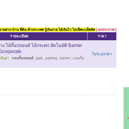
ยฝาก บ้าน ที่ดิน ทั่วประเทศ กู้เงินง่าย ได้เงินไว ไม่เช็คแบล็คลิส
[ ลงประกาศ ]
รายละเอียด
ราคา
ง ไม้กั้นรถยนต์ ไม้กระดก อัตโนมัติ Barrier
 Gcorporate
ไม่ระบุราคา
ค้นหา :
แขนกั้นรถยนต์
,
gate
,
parking
,
barrier
,
แขนกั้น