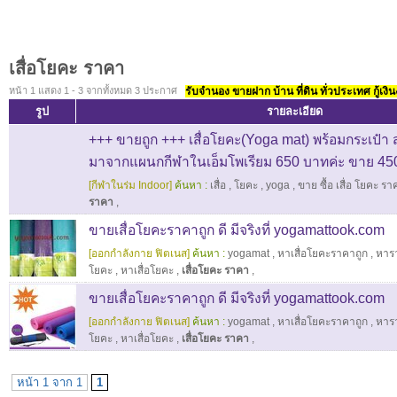
เสื่อโยคะ ราคา
หน้า 1 แสดง 1 - 3 จากทั้งหมด 3 ประกาศ
รับจำนอง ขายฝาก บ้าน ที่ดิน ทั่วประเทศ กู้เงิน
รูป
รายละเอียด
+++ ขายถูก +++ เสื่อโยคะ(Yoga mat) พร้อมกระเป๋า 
มาจากแผนกกีฬาในเอ็มโพเรียม 650 บาทค่ะ ขาย 450 เท
[กีฬาในร่ม Indoor]
ค้นหา :
เสื่อ
,
โยคะ
,
yoga
,
ขาย ซื้อ เสื่อ โยคะ ร
ราคา
,
ขายเสื่อโยคะราคาถูก ดี มีจริงที่ yogamattook.com
[ออกกำลังกาย ฟิตเนส]
ค้นหา :
yogamat
,
หาเสื่อโยคะราคาถูก
,
หารา
โยคะ
,
หาเสื่อโยคะ
,
เสื่อโยคะ ราคา
,
ขายเสื่อโยคะราคาถูก ดี มีจริงที่ yogamattook.com
[ออกกำลังกาย ฟิตเนส]
ค้นหา :
yogamat
,
หาเสื่อโยคะราคาถูก
,
หารา
โยคะ
,
หาเสื่อโยคะ
,
เสื่อโยคะ ราคา
,
หน้า 1 จาก 1
1