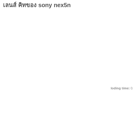
เลนส์ คิทของ sony nex5n
loding time:
0