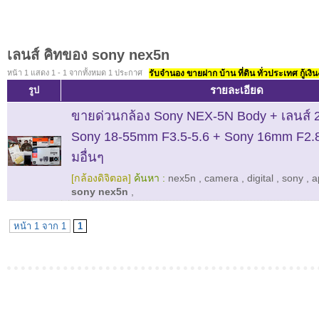
เลนส์ คิทของ sony nex5n
หน้า 1 แสดง 1 - 1 จากทั้งหมด 1 ประกาศ
รับจำนอง ขายฝาก บ้าน ที่ดิน ทั่วประเทศ กู้เงิน
รายละเอียด
รูป
ขายด่วนกล้อง Sony NEX-5N Body + เลนส์ 2 
Sony 18-55mm F3.5-5.6 + Sony 16mm F2.
มอื่นๆ
[กล้องดิจิตอล]
ค้นหา :
nex5n
,
camera
,
digital
,
sony
,
a
sony nex5n
,
หน้า 1 จาก 1
1