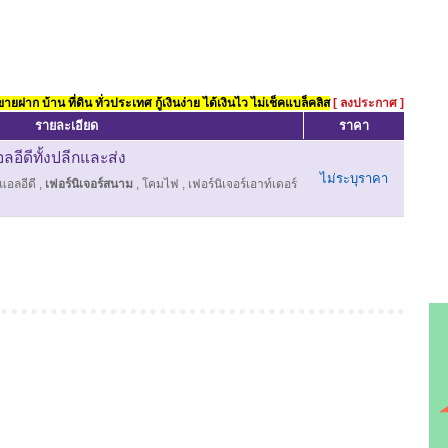
ยฝาก บ้าน ที่ดิน ทั่วประเทศ กู้เงินง่าย ได้เงินไว ไม่เช็คแบล็คลิส
[ ลงประกาศ ]
รายละเอียด
ราคา
ลอีดีทั้งปลีกและส่ง
ไม่ระบุราคา
์แอลอีดี
,
เฟอร์นิเจอร์สนาม
,
โคมไฟ
,
เฟอร์นิเจอร์เอาท์เดอร์