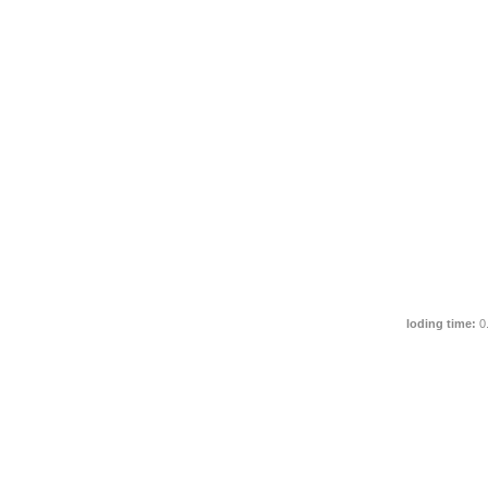
loding time:
0