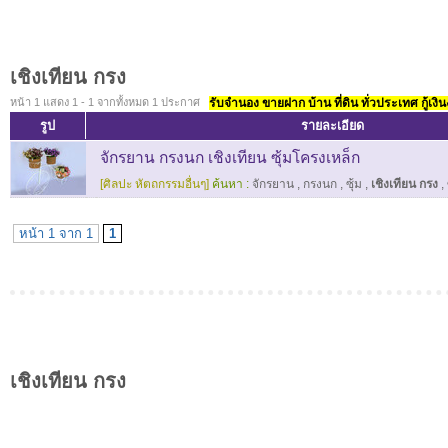
เชิงเทียน กรง
หน้า 1 แสดง 1 - 1 จากทั้งหมด 1 ประกาศ
รับจำนอง ขายฝาก บ้าน ที่ดิน ทั่วประเทศ กู้เงิน
รูป
รายละเอียด
จักรยาน กรงนก เชิงเทียน ซุ้มโครงเหล็ก
[ศิลปะ หัตถกรรมอื่นๆ]
ค้นหา :
จักรยาน
,
กรงนก
,
ซุ้ม
,
เชิงเทียน กรง
,
หน้า 1 จาก 1
1
เชิงเทียน กรง