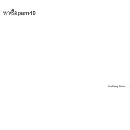
หาซื้อpam49
loding time:
0