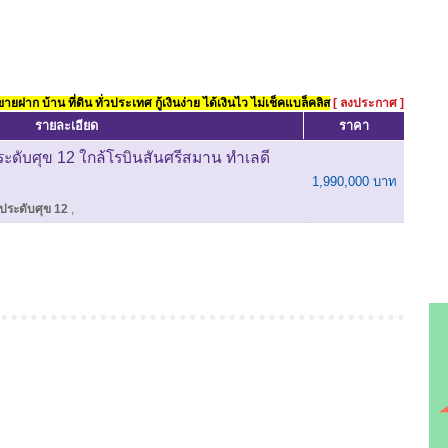
ยฝาก บ้าน ที่ดิน ทั่วประเทศ กู้เงินง่าย ได้เงินไว ไม่เช็คแบล็คลิส
[ ลงประกาศ ]
รายละเอียด
ราคา
นประดับศุข 12 ใกล้โรบินสันศรีสมาน ทำเลดี
1,990,000 บาท
นประดับศุข 12
,