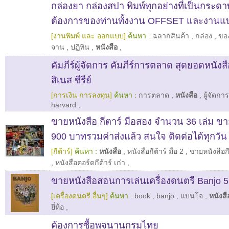
กล่องยา กล่องสปา พิมพ์ทุกอย่างที่เป็นกระดา
ต้องการของท่านทั้งงาน OFFSET และงานแบ
[งานพิมพ์ และ ออกแบบ]
ค้นหา :
ฉลากสินค้า
,
กล่อง
,
ของ
จาน
,
ปฏิทิน
,
หนังสือ
,
คัมภีร์ผู้จัดการ คัมภีร์การตลาด สุดยอดหนังสื
สิเนส ซีรีย์
[การเงิน การลงทุน]
ค้นหา :
การตลาด
,
หนังสือ
,
ผู้จัดการ
harvard
,
ขายหนังสือ กีตาร์ มือสอง จำนวน 36 เล่ม 
900 บาทรวมค่าส่งแล้ว สนใจ ติดต่อได้ทุกวัน
[กีต้าร์]
ค้นหา :
หนังสือ
,
หนังสือกีต้าร์ มือ 2
,
ขายหนังสือกี
,
หนังสือคอร์ดกีต้าร์ เก่า
,
ขายหนังสือสอนการเล่นเครื่องดนตรี Banjo 
[เครื่องดนตรี อื่นๆ]
ค้นหา :
book
,
banjo
,
แบนโจ
,
หนังสื
ยี่ห้อ
,
ค้องการซื้อพจนานุกรมไทย