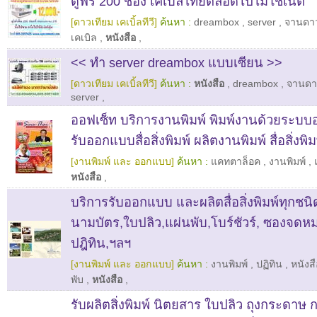
ดูฟรี 200 ช่อง เคเบิลไทยตลอดไปไม่ใช้เน็ต
[ดาวเทียม เคเบิ้ลทีวี]
ค้นหา :
dreambox
,
server
,
จานดาว
เคเบิล
,
หนังสือ
,
<< ทำ server dreambox แบบเซียน >>
[ดาวเทียม เคเบิ้ลทีวี]
ค้นหา :
หนังสือ
,
dreambox
,
จานดา
server
,
ออฟเซ็ท บริการงานพิมพ์ พิมพ์งานด้วยระบบ
รับออกแบบสื่อสิ่งพิมพ์ ผลิตงานพิมพ์ สื่อสิ่งพิ
[งานพิมพ์ และ ออกแบบ]
ค้นหา :
แคทตาล็อค
,
งานพิมพ์
,
หนังสือ
,
บริการรับออกแบบ และผลิตสื่อสิ่งพิมพ์ทุกชนิ
นามบัตร,ใบปลิว,แผ่นพับ,โบร์ชัวร์, ซองจดหม
ปฎิทิน,ฯลฯ
[งานพิมพ์ และ ออกแบบ]
ค้นหา :
งานพิมพ์
,
ปฏิทิน
,
หนังสื
พับ
,
หนังสือ
,
รับผลิตสิ่งพิมพ์ นิตยสาร ใบปลิว ถุงกระดาษ