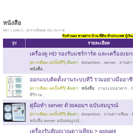
หนังสือ
หน้า 1 แสดง 1 - 20 จากทั้งหมด 251 ประกาศ
รับจำนอง ขายฝาก บ้าน ที่ดิน ทั่วประเทศ กู้เงิน
รายละเอียด
รูป
เครื่องดู HD รองรับแชร์การ์ด และเครื่องแยก
[ดาวเทียม เคเบิ้ลทีวี]
ค้นหา :
dreambox
,
server
,
จานดาว
หนังสือ
,
ออกแบบติดตั้งงานระบบทีวี รวมอย่างมืออาช
[ดาวเทียม เคเบิ้ลทีวี]
ค้นหา :
หนังสือ
,
งานระบบอาคาร
,
ทีวีรวม
,
คู่มือทำ server ด้วยคอมฯ ฉบับสมบูรณ์
[ดาวเทียม เคเบิ้ลทีวี]
ค้นหา :
dreambox
,
จานดาวเที่ยม
,
หนังสือ server ฉบับสมบูรณ์
,
เครื่องรับสัญญาณดาวเทียม > asisat4