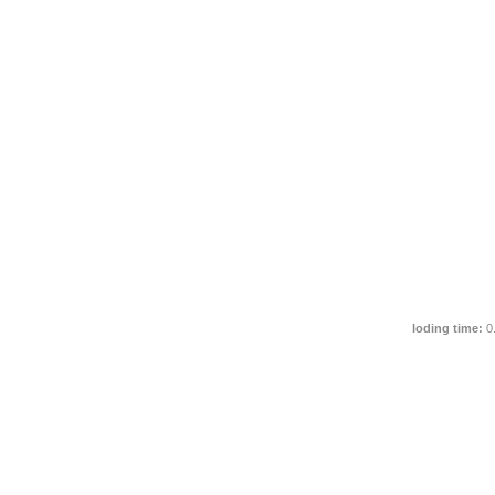
loding time:
0