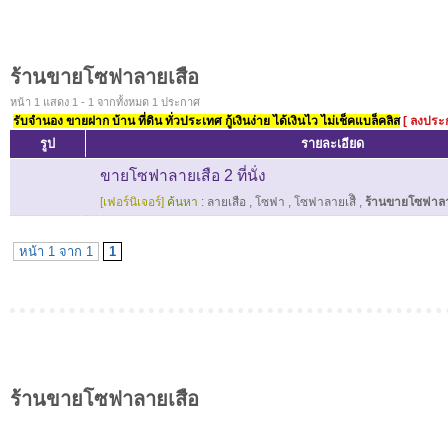
ร้านขายโซฟาลายเสือ
หน้า 1 แสดง 1 - 1 จากทั้งหมด 1 ประกาศ
รับจำนอง ขายฝาก บ้าน ที่ดิน ทั่วประเทศ กู้เงินง่าย ได้เงินไว ไม่เช็คแบล็คลิส
[ ลงประ
รูป
รายละเอียด
ขายโซฟาลายเสือ 2 ที่นั่ง
[เฟอร์นิเจอร์]
ค้นหา :
ลายเสือ
,
โซฟา
,
โซฟาลายเสืิ
,
ร้านขายโซฟาลา
หน้า 1 จาก 1
1
ร้านขายโซฟาลายเสือ