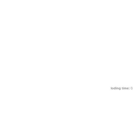
loding time:
0