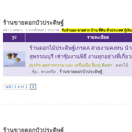
ร้านขายดอกบัวประดิษฐ์
หน้า 1 แสดง 1 - 1 จากทั้งหมด 1 ประกาศ
รับจำนอง ขายฝาก บ้าน ที่ดิน ทั่วประเทศ กู้เงิน
รายละเอียด
รูป
ร้านดอกไม้ประดิษฐ์เกรดA สวยงามคงทน นำเข
สุพรรณบุรี เช่าซุ้มงานพิธี งานทุกอย่างที่เกี่ย
[ธุรกิจ อุตสาหกรรม และ เครื่องมือ อื่นๆ]
ค้นหา :
ดอกไม้
,
,
ซุ้ม
,
พวงหรีด
,
ร้านขายดอกบัวประดิษฐ์
,
หน้า 1 จาก 1
1
ร้านขายดอกบัวประดิษฐ์