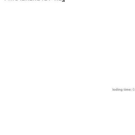
loding time:
0