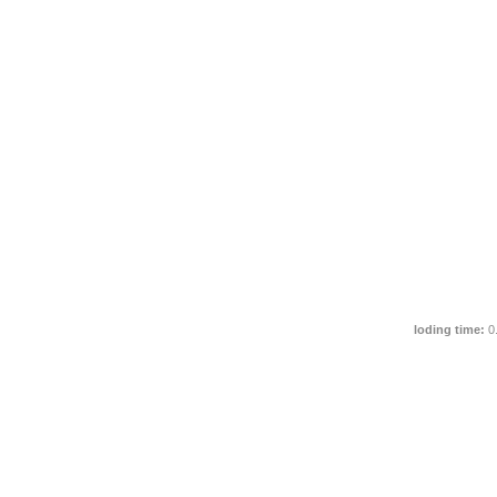
loding time:
0