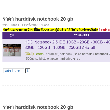
ราคา harddisk notebook 20 gb
หน้า 1 แสดง 1 - 1 จากทั้งหมด 1 ประกาศ
รับจำนอง ขายฝาก บ้าน ที่ดิน ทั่วประเทศ กู้เงินง่าย ได้เงินไว ไม่เช็คแบล็คลิส
[ ลงประ
รูป
รายละเอียด
HDD Notebook 2.5 IDE 10GB - 20GB - 30GB - 4
80GB - 120GB - 160GB - 250GB อัพเดท!!
[โน๊ตบุ๊ค]
ค้นหา :
harddisk
,
notebook
,
ราคา harddisk notebook 
,
500gb solid state laptop hard drive ขาย
,
หน้า 1 จาก 1
1
ราคา harddisk notebook 20 gb