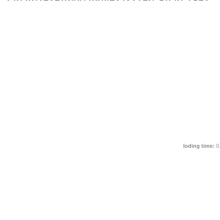
loding time:
0