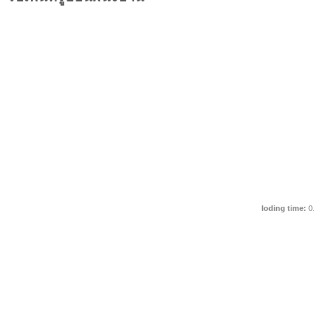
loding time:
0