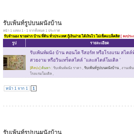
รับเพ้นท์รูปบนผนังบ้าน
หน้า 1 แสดง 1 - 1 จากทั้งหมด 1 ประกาศ
รับจำนอง ขายฝาก บ้าน ที่ดิน ทั่วประเทศ กู้เงินง่าย ได้เงินไว ไม่เช็คแบล็คลิส
[ ลงประ
รูป
รายละเอียด
รับเพ้นท์ผนัง บ้าน คอนโด รีสอร์ท หรือโรงแรม สไตล
สวยงาม หรือวินเทร็ดสไตล์ ''และสไตล์โมเดิล '
[ศิลปะ]
ค้นหา :
รับเพ้นท์ผนัง ราคา
,
รับเพ้นท์รูปบนผนังบ้าน
,
งานเพ้น
โรงแรมโมเดิล
,
หน้า 1 จาก 1
1
รับเพ้นท์รูปบนผนังบ้าน