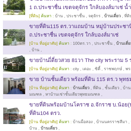
1 ถ.ประชาชื่น เขตจตุจักร ใกล้บองส์มาเช่ น้ำ
[ที่ดิน]
ค้นหา :
บ้าน
,
ประชาชื่น
,
จตุจักร
,
บ้านเดี่ยว
,
ที่ด
ขายที่ดิน115 ตร.วาแถมบ้าน หมู่บ้านประชาน
ถ.ประชาชื่น เขตจตุจักร ใกล้บองส์มาเช่
[บ้าน ที่อยู่อาศัย]
ค้นหา :
100ตร.วา
,
ประชาชื่น
,
บ้านเดี่
,
บ้าน
,
ขายบ้านเี่ดี่ยวสวย 81วา The city พระราม 5
[บ้าน ที่อยู่อาศัย]
ค้นหา :
city
,
เดอะ
,
ซิตี้
,
ราชพฤกษ์
,
พร
ขาย บ้านชั้นเดียว พร้อมที่ดิน 115 ตร.ว พ
[บ้าน ที่อยู่อาศัย]
ค้นหา :
บ้านเดี่ยว
,
ที่ดิน
,
ชั้นเดียว
,
บ้าน
มณฑล
,
หาบ้านเช่าชั้นเดียวพุทธมณฑล
,
ขายที่ดินพร้อมบ้านโคราช อ.จักราช บ.น้อย
ที่ดิน104 ตรว.
[บ้าน ที่อยู่อาศัย]
ค้นหา :
บ้านมือสอง
,
บ้านนครราชสีมา
,
บ้าน
,
บ้านเดี่ยว
,