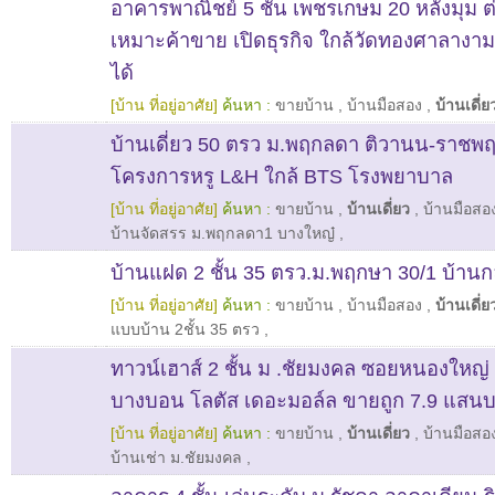
อาคารพาณิชย์ 5 ชั้น เพชรเกษม 20 หลังมุม ต่
เหมาะค้าขาย เปิดธุรกิจ ใกล้วัดทองศาลางา
ได้
[บ้าน ที่อยู่อาศัย]
ค้นหา :
ขายบ้าน
,
บ้านมือสอง
,
บ้านเดี่ย
บ้านเดี่ยว 50 ตรว ม.พฤกลดา ติวานน-ราชพฤ
โครงการหรู L&H ใกล้ BTS โรงพยาบาล
[บ้าน ที่อยู่อาศัย]
ค้นหา :
ขายบ้าน
,
บ้านเดี่ยว
,
บ้านมือสอ
บ้านจัดสรร ม.พฤกลดา1 บางใหญ๋
,
บ้านแฝด 2 ชั้น 35 ตรว.ม.พฤกษา 30/1 บ้านก
[บ้าน ที่อยู่อาศัย]
ค้นหา :
ขายบ้าน
,
บ้านมือสอง
,
บ้านเดี่ย
แบบบ้าน 2ชั้น 35 ตรว
,
ทาวน์เฮาส์ 2 ชั้น ม .ชัยมงคล ซอยหนองใหญ่
บางบอน โลตัส เดอะมอล์ล ขายถูก 7.9 แสน
[บ้าน ที่อยู่อาศัย]
ค้นหา :
ขายบ้าน
,
บ้านเดี่ยว
,
บ้านมือสอ
บ้านเช่า ม.ชัยมงคล
,