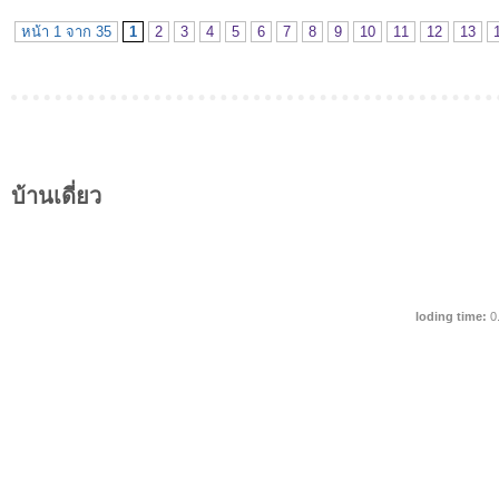
หน้า 1 จาก 35
1
2
3
4
5
6
7
8
9
10
11
12
13
บ้านเดี่ยว
loding time:
0