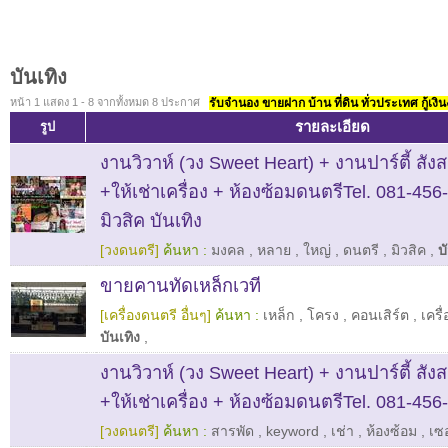
บันเทิง
หน้า 1 แสดง 1 - 8 จากทั้งหมด 8 ประกาศ
รับจำนอง ขายฝาก บ้าน ที่ดิน ทั่วประเทศ กู้เงิน
รายละเอียด
รูป
งานวิวาห์ (วง Sweet Heart) + งานปาร์ตี้ สังส
+ให้เช่าเครื่อง + ห้องซ้อมดนตรีTel. 081-45
มิวสิค บันเทิง
[วงดนตรี]
ค้นหา :
มงคล
,
หลาย
,
ใหญ่
,
ดนตรี
,
มิวสิค
,
บ
ขายคานทัดเหล็กเวที
[เครื่องดนตรี อื่นๆ]
ค้นหา :
เหล็ก
,
โครง
,
คอนเสิร์ต
,
เครื
บันเทิง
,
งานวิวาห์ (วง Sweet Heart) + งานปาร์ตี้ สังส
+ให้เช่าเครื่อง + ห้องซ้อมดนตรีTel. 081-456
[วงดนตรี]
ค้นหา :
สารพัด
,
keyword
,
เช่า
,
ห้องซ้อม
,
เซอ