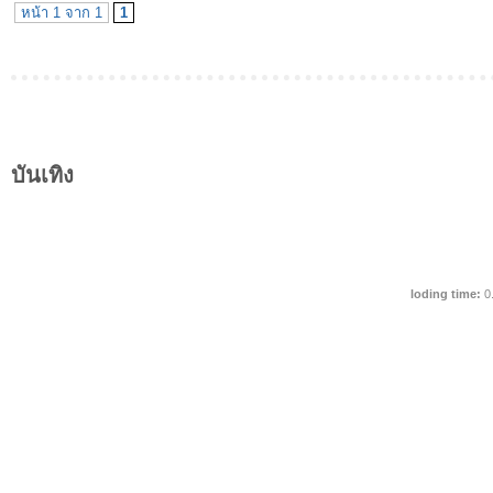
หน้า 1 จาก 1
1
บันเทิง
loding time:
0