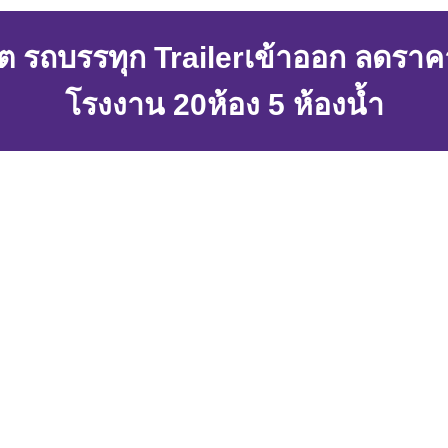
ต รถบรรทุก Trailerเข้าออก ลดราคา 
โรงงาน 20ห้อง 5 ห้องน้ำ